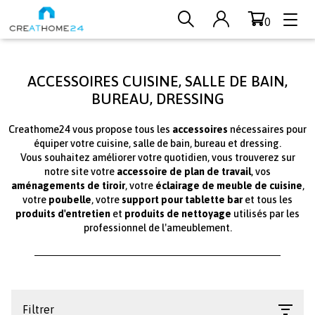
0
Aller au contenu principal
ACCESSOIRES CUISINE, SALLE DE BAIN,
BUREAU, DRESSING
Creathome24 vous propose tous les
accessoires
nécessaires pour
équiper votre cuisine, salle de bain, bureau et dressing.
Vous souhaitez améliorer votre quotidien, vous trouverez sur
notre site votre
accessoire de plan de travail
, vos
aménagements de tiroir
, votre
éclairage de meuble de cuisine
,
votre
poubelle
, votre
support pour tablette bar
et tous les
produits d'entretien
et
produits de nettoyage
utilisés par les
professionnel de l'ameublement.
paragraphes
Filtrer