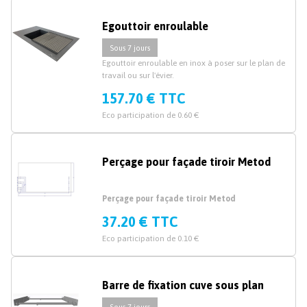
Egouttoir enroulable
Sous 7 jours
Egouttoir enroulable en inox à poser sur le plan de
travail ou sur l'évier.
157.70 € TTC
Eco participation de 0.60 €
Perçage pour façade tiroir Metod
Perçage pour façade tiroir Metod
37.20 € TTC
Eco participation de 0.10 €
Barre de fixation cuve sous plan
Sous 7 jours