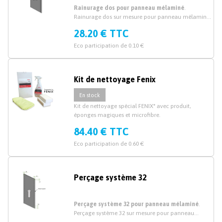
Rainurage dos pour panneau mélaminé
.
Rainurage dos sur mesure pour panneau mélaminé
épaisseur 19mm et 38mm.
28.20 € TTC
Eco participation de 0.10 €
Kit de nettoyage Fenix
En stock
Kit de nettoyage spécial FENIX° avec produit,
éponges magiques et microfibre.
84.40 € TTC
Eco participation de 0.60 €
Perçage système 32
Perçage système 32 pour panneau mélaminé
.
Perçage système 32 sur mesure pour panneau