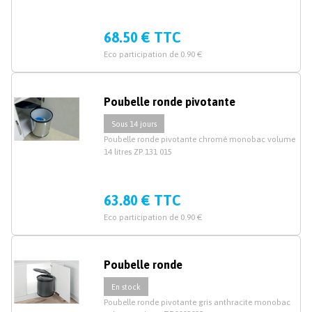
68.50 € TTC
Eco participation de 0.90 €
Poubelle ronde pivotante
Sous 14 jours
Poubelle ronde pivotante chromé monobac volume
14 litres ZP 131 015
63.80 € TTC
Eco participation de 0.90 €
Poubelle ronde
En stock
Poubelle ronde pivotante gris anthracite monobac