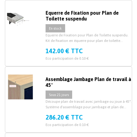
Equerre de Fixation pour Plan de
Toilette suspendu
En stock
Equerre de Fixation pour Plan de Toilette suspendu.
Kit de fixation en équerre pour plan de toilette
suspendu
142.00 € TTC
Eco participation de 0.10 €
Assemblage Jambage Plan de travail à
45°
Sous 21 jours
Découpe plan de travail avec jambage ou joue à 45°.
Système d'assemblage pour jambage et plan de
travail stratifié à 45°.
286.20 € TTC
Eco participation de 0.10 €