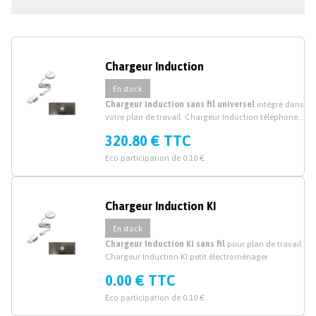
Chargeur Induction
En stock
Chargeur Induction sans fil universel
intégré dans
votre plan de travail. Chargeur Induction téléphone
Apple Iphone Samsung
320.80 € TTC
Eco participation de 0.10 €
Chargeur Induction KI
En stock
Chargeur Induction KI sans fil
pour plan de travail.
Chargeur Induction KI petit électroménager
0.00 € TTC
Eco participation de 0.10 €