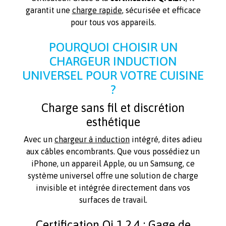
garantit une
charge rapide
, sécurisée et efficace
pour tous vos appareils.
POURQUOI CHOISIR UN
CHARGEUR INDUCTION
UNIVERSEL POUR VOTRE CUISINE
?
Charge sans fil et discrétion
esthétique
Avec un
chargeur à induction
intégré, dites adieu
aux câbles encombrants. Que vous possédiez un
iPhone, un appareil Apple, ou un Samsung, ce
système universel offre une solution de charge
invisible et intégrée directement dans vos
surfaces de travail.
Certification Qi 1.2.4 : Gage de