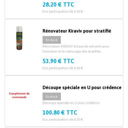
mélaminé épaisseur 19mm et 38mm.
28.20 € TTC
Eco participation de 0.10 €
Rénovateur Kiraviv pour stratifié
En stock
Rénovateur KIRAVIV à base de solvants pour
l'entretien et le nettoyage des stratifiés.
53.90 € TTC
Eco participation de 0.60 €
Découpe spéciale en U pour crédence
En stock
Découpe spéciale en U pour crédence
100.80 € TTC
Eco participation de 0.10 €