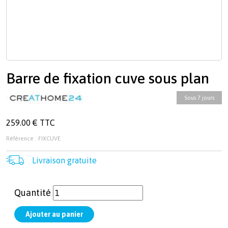
Barre de fixation cuve sous plan
Sous 7 jours
259.00 € TTC
Référence : FIXCUVE
Livraison gratuite
Quantité