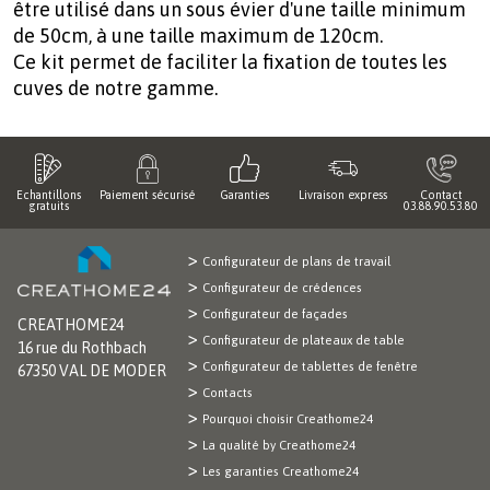
être utilisé dans un sous évier d'une taille minimum
de 50cm, à une taille maximum de 120cm.
Ce kit permet de faciliter la fixation de toutes les
cuves de notre gamme.
Echantillons
Paiement sécurisé
Garanties
Livraison express
Contact
gratuits
03.88.90.53.80
Configurateur de plans de travail
Configurateur de crédences
Configurateur de façades
CREATHOME24
Configurateur de plateaux de table
16 rue du Rothbach
Configurateur de tablettes de fenêtre
67350 VAL DE MODER
Contacts
Pourquoi choisir Creathome24
La qualité by Creathome24
Les garanties Creathome24